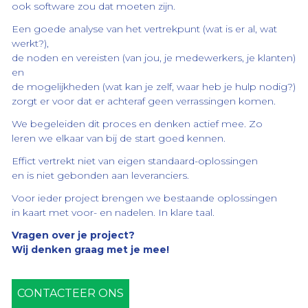
het
ook software zou dat moeten zijn.
team
Een goede analyse van het vertrekpunt (wat is er al, wat
contact
werkt?),
de noden en vereisten (van jou, je medewerkers, je klanten)
en
de mogelijkheden (wat kan je zelf, waar heb je hulp nodig?)
zorgt er voor dat er achteraf geen verrassingen komen.
We begeleiden dit proces en denken actief mee. Zo
leren we elkaar van bij de start goed kennen.
Effict vertrekt niet van eigen standaard-oplossingen
en is niet gebonden aan leveranciers.
Voor ieder project brengen we bestaande oplossingen
in kaart met voor- en nadelen. In klare taal.
Vragen over je project?
Wij denken graag met je mee!
CONTACTEER ONS